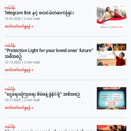
ကမ်ပိန်း
Telegram Bot နှင့် စတင်မိတ်ဆက်ခြင်း
15-01-2026
|
2 min read
ဆက်လက်ဖတ်ရှုရန်
ကမ်ပိန်း
"Protection Light for your loved ones' future"
အစီအစဉ်
12-12-2025
|
2 min read
ဆက်လက်ဖတ်ရှုရန်
ကမ်ပိန်း
"ငွေရေးကြေးရေး စီမံခန့်ခွဲနိုင်ဖို့" အစီအစဉ်
10-11-2025
|
2 min read
ဆက်လက်ဖတ်ရှုရန်
ကမ်ပိန်း