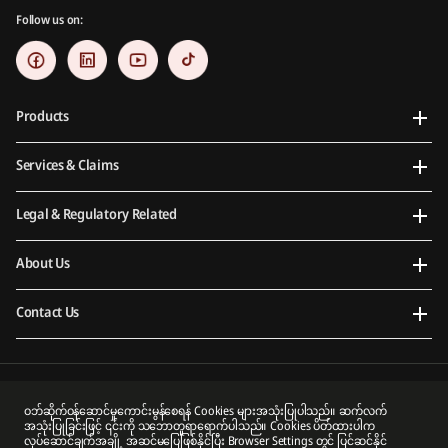
Follow us on:
Products
Services & Claims
Legal & Regulatory Related
About Us
Contact Us
Prudential Myanmar Life Insurance Limited is an indirect subsidiary of Prudential plc. Neither
ဝဘ်ဆိုက်ဝန်ဆောင်မှုကောင်းမွန်စေရန် Cookies များအသုံးပြုပါသည်။ ဆက်လက်
Prudential Myanmar Life Insurance Limited nor Prudential plc is affiliated in any manner with
အသုံးပြုခြင်းဖြင့် ၎င်းကို သဘောတူရာရောက်ပါသည်။ Cookies ပိတ်ထားပါက
Prudential Financial, Inc, a company whose principal place of business is in the United States of
လုပ်ဆောင်ချက်အချို့ အဆင်မပြေဖြစ်နိုင်ပြီး Browser Settings တွင် ပြင်ဆင်နိုင်
America or with Prudential Assurance Company, a subsidiary of M&G plc, a company incorporated