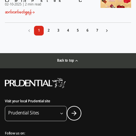
02-10-2025
|
2 min read
ဆက်လက်ဖတ်ရှုရန်
1
2
3
4
5
6
7
Back to top
Visit your local Prudential site
Prudential Sites
Follow us on: