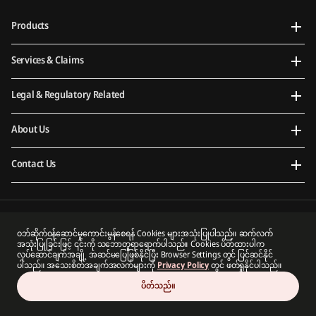
Products
Services & Claims
Legal & Regulatory Related
About Us
Contact Us
Prudential Myanmar Life Insurance Limited is an indirect subsidiary of Prudential plc. Neither
ဝဘ်ဆိုက်ဝန်ဆောင်မှုကောင်းမွန်စေရန် Cookies များအသုံးပြုပါသည်။ ဆက်လက်
Prudential Myanmar Life Insurance Limited nor Prudential plc is affiliated in any manner with
အသုံးပြုခြင်းဖြင့် ၎င်းကို သဘောတူရာရောက်ပါသည်။ Cookies ပိတ်ထားပါက
Prudential Financial, Inc, a company whose principal place of business is in the United States of
လုပ်ဆောင်ချက်အချို့ အဆင်မပြေဖြစ်နိုင်ပြီး Browser Settings တွင် ပြင်ဆင်နိုင်
America or with Prudential Assurance Company, a subsidiary of M&G plc, a company incorporated
ပါသည်။ အသေးစိတ်အချက်အလက်များကို
Privacy Policy
တွင် ဖတ်ရှုနိုင်ပါသည်။
in the United Kingdom.
ပိတ်သည်။
Copyright 2026 Prudential Myanmar Life Insurance Limited. All rights reserved.