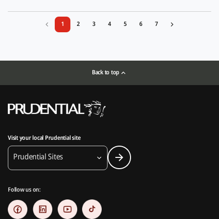
1
2
3
4
5
6
7
Back to top
Visit your local Prudential site
Prudential Sites
Follow us on: