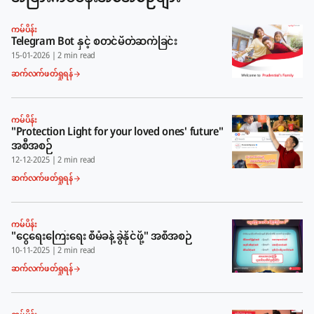
ကမ်ပိန်း
Telegram Bot နှင့် စတင်မိတ်ဆက်ခြင်း
15-01-2026
|
2 min read
ဆက်လက်ဖတ်ရှုရန်
ကမ်ပိန်း
"Protection Light for your loved ones' future"
အစီအစဉ်
12-12-2025
|
2 min read
ဆက်လက်ဖတ်ရှုရန်
ကမ်ပိန်း
"ငွေရေးကြေးရေး စီမံခန့်ခွဲနိုင်ဖို့" အစီအစဉ်
10-11-2025
|
2 min read
ဆက်လက်ဖတ်ရှုရန်