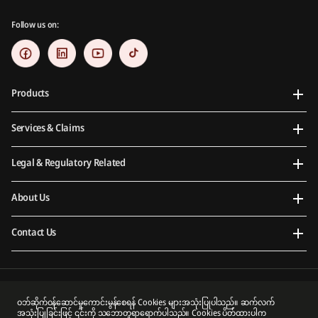
Follow us on:
Products
Services & Claims
Legal & Regulatory Related
About Us
Contact Us
Prudential Myanmar Life Insurance Limited is an indirect subsidiary of Prudential plc. Neither
ဝဘ်ဆိုက်ဝန်ဆောင်မှုကောင်းမွန်စေရန် Cookies များအသုံးပြုပါသည်။ ဆက်လက်
Prudential Myanmar Life Insurance Limited nor Prudential plc is affiliated in any manner with
အသုံးပြုခြင်းဖြင့် ၎င်းကို သဘောတူရာရောက်ပါသည်။ Cookies ပိတ်ထားပါက
Prudential Financial, Inc, a company whose principal place of business is in the United States of