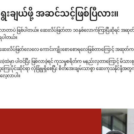
ွေးချယ်ဖို့ အဆင်သင့်ဖြစ်ပြီလား။
လာတာပဲ ဖြစ်ပါတယ်။ ဆေးလိပ်ဖြတ်တာ ၁၀နှစ်လောက်ကြာပြီဆိုရင် အဆုတ်
့ရပါတယ်။
ာစောဆေးလိပ်ဖြတ်လေလေ ကောင်းကျိုးစောစောရလေဖြစ်တာကြောင့် အဆုတ်ကင်ဆ
ဲမှာ ပါဝင်ပြီး ဖြစ်လာခဲ့ရင် ကုသမှုစရိတ်က မနည်းလှတာကြောင့် မိသားစုရဲ့ 
းပိုင်းဆိုင်ရာ လုံခြုံမှုရှိစေပြီး စိတ်အေးချမ်းသာစွာ ဆေးကုသနိုင်ဖို့အတ
လေ့လာပါ။