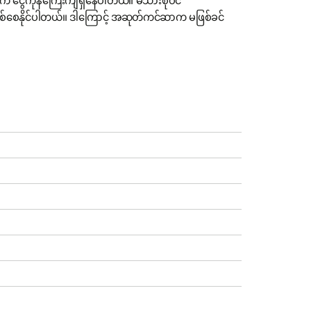
က် ငွေကုန်ကြေးကျရှိနေပါတယ်။ မိသားစုဝင်
စ်စေနိုင်ပါတယ်။ ဒါကြောင့် အဆုတ်ကင်ဆာက မဖြစ်ခင်