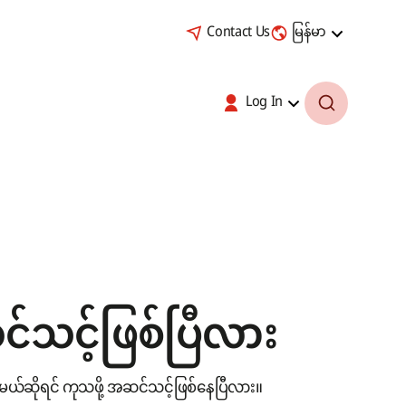
Contact Us
မြန်မာ
Log In
်သင့်ဖြစ်ပြီလား
ယ်ဆိုရင် ကုသဖို့ အဆင်သင့်ဖြစ်နေပြီလား။