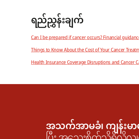
ရည်ညွှန်းချက်
Can I be prepared if cancer occurs? Financial guidan
Things to Know About the Cost of Your Cancer Treat
Health Insurance Coverage Disruptions and Cancer C
အသက်အာမခံ၊ ကျန်းမာ
ပြီး အသေးစိတ်သိရှိလိုလျှ