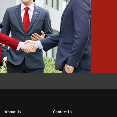
About Us
Contact Us