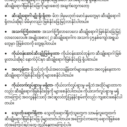
တာတွေက ဆီးချိုရောဂါ ဖြစ်နိုင်ခြေအပေါ် သက်ရောက်မှု ရှိနေပါတယ်။
ဆီးချိုရောဂါဖြစ်နိုင်ခြေကို များစေတဲ့ အချက်တွေကတော့
●
ဆီးချိုရောဂါ မျိုးရိုးရှိတာ
- မိဘ ဒါမှမဟုတ် မောင်နှမတွေမှာ ဆီးချိုရောဂါ
ရှိတယ်ဆိုရင် မိမိမှာလည်း ဖြစ်နိုင်ခြေ မြင့်လာနိုင်ပါတယ်။
●
အသက်ကြီးလာတာ
- အသက်ကြီးလာလေလေ ဆီးချိုရောဂါ ဖြစ်နိုင်ခြေ မြင့်
လာလေလေပါ။ အမျိုးအစား (၂) ဆီးချိုရောဂါက အသက် ၄၅နှစ်ကျော်အရွယ်
တွေမှာ ပိုဖြစ်တာကို တွေ့ရပါတယ်။
●
ကိုယ်ဝန်ဆောင်ဆီးချိုဖြစ်ဖူးတာ
- ကိုယ်ဝန်ဆောင်တုန်းက ဆီးချိုရောဂါ ဖြစ်
ဖူးတယ်ဆိုရင် နောက်ပိုင်းမှာ ဆီးချိုရောဂါဖြစ်နိုင်ခြေ ရှိပါတယ်။
●
အဝလွန်တာ
- ရှိသင့်တဲ့ ကိုယ်အလေးချိန်ထက်များနေတာ၊ အဝလွန်နေတာက
ဆီးချိုရောဂါ ဖြစ်နိုင်ခြေကို များစေနိုင်ပါတယ်။
●
ကိုယ်လက်လှုပ်ရှားမှု မရှိတာ
- ကိုယ်လက်လှုပ်ရှားမှု မရှိဘဲ အထိုင်များတာက
လည်း ဆီးချိုရောဂါဖြစ်နိုင်ခြေကို များစေနိုင်ပါတယ်။ ကိုယ်လက်လှုပ်ရှားမှု မရှိ
တာကြောင့် အဝလွန်နိုင်သလို အင်ဆူလင်တုံ့ပြန်နိုင်စွမ်းကိုလည်း ကျဆင်းစေနိုင်ပါ
တယ်။
●
သွေးတိုးရောဂါရှိတာ
- သွေးတိုးရောဂါရှိတဲ့သူတွေက သာမန်လူတွေထက်
ဆီးချိုရောဂါဖြစ်နိုင်ခြေ ပိုများတတ်ပါတယ်။ အကြောင်းကတော့ ရောဂါဖြစ်စေ
တဲ့အကြောင်းရင်းတွေ တူညီနေတာကြောင့်ပါ။