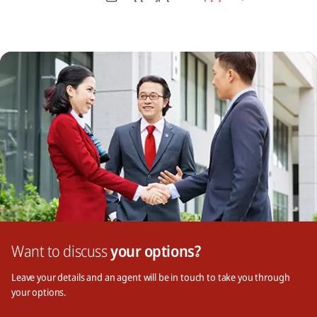
Want to discuss
your options?
Leave your details and an agent will be in touch to take you through
your options.