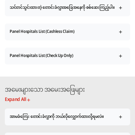
သင်တင်သွင်းထားတဲ့ တောင်းခံလွှာအခြေအနေကို စစ်ဆေးကြည့်ပါ။
Panel Hospitals List (Cashless Claim)
Panel Hospitals List (Check Up Only)
အမေးများသော အမေးအဖြေများ
Expand All
အာမခံကြေး တောင်းခံလွှာကို ဘယ်လိုလျှောက်ထားလို့ရမလဲ။