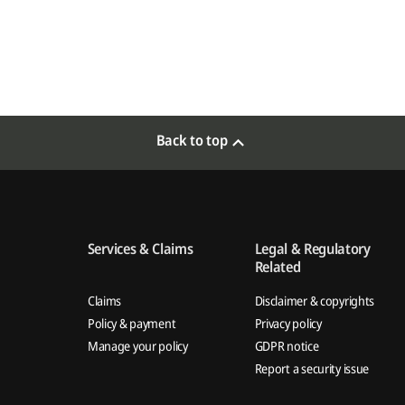
Back to top
Services & Claims
Legal & Regulatory
Related
Claims
Disclaimer & copyrights
Policy & payment
Privacy policy
Manage your policy
GDPR notice
Report a security issue