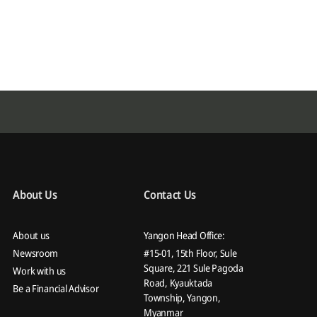
About Us
Contact Us
About us
Yangon Head Office:
Newsroom
#15-01, 15th Floor, Sule
Square, 221 Sule Pagoda
Work with us
Road, Kyauktada
Be a Financial Advisor
Township, Yangon,
Myanmar