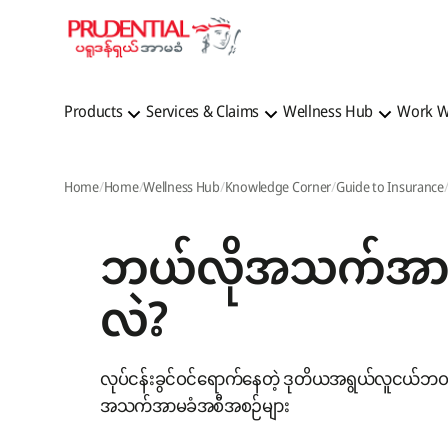
Products
Services & Claims
Wellness Hub
Work W
Home
Home
Wellness Hub
Knowledge Corner
Guide to Insurance
ဘယ်လိုအသက်အာမခံ
လဲ?
လုပ်ငန်းခွင်ဝင်ရောက်နေတဲ့ ဒုတိယအရွယ်လူငယ်ဘဝမ
အသက်အာမခံအစီအစဉ်များ