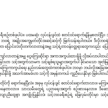
းစဉ်တစ်ခုပါပဲ။ ပထမဆုံး လုပ်ငန်းခွင်ထဲ စတင်ဝင်ရောက်ချိန်မှစတင်ပြီး၊ 
ဲ့ ဘဝရဲ့ အချိုးအကွေ့မှတ်တိုင်အဆင့်ဆင့်ကို ဖြတ်သန်းရပါတယ်။ ဒီလိုဘဝရဲ့
င်တွေဟာ ပြောင်းလဲတိုးတက်လာတာနဲ့အမျှ သင့်ရဲ့တာဝန်ဝတ္တရားတွေကလည်း 
တ်ကျော်လာတာနဲ့အမျှ ငွေကြေးဆိုင်ရာ အကာအကွယ်ထားရှိဖို့ လိုအပ်လာပါတယ်။ 
ြင်းဟာ သင့်အတွက်သာမက သင့်ချစ်ရသူများအတွက်ပါ ခိုင်မာသော အုတ်မြစ်တ
ေကြေးကာကွယ်ရေး နည်းလမ်းတွေထဲကတစ်ခုပါပဲ။ ဘဝမှာ ဘယ်လိုအခြေအ
ကာကွယ်နိုင်ဖို့ အသက်အာမခံဟာ သင့်ကို အမှန်တကယ် ကူညီပေးနိုင်မှာ ဖြစ်ပါတယ
ုင်ကို ရောက်နေပြီလဲ။ အခုမှ လုပ်ငန်းခွင် စတင်ဝင်ရောက်တာလား။ မ
တောနေတာလား။ သားသမီးတွေရဲ့ ပညာရေးအတွက် စဉ်းစားနေလား။ ဒီဆောင်းပ
ွေစွာ အကျိုးပြုနိုင်လဲ၊ သင့်ဘဝခရီးစဉ်ရဲ့ ခြေလှမ်းတိုင်းမှာ သင့်လျေ