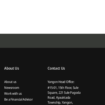
About Us
Contact Us
About us
Yangon Head Office:
Newsroom
#15-01, 15th Floor, Sule
Square, 221 Sule Pagoda
Work with us
Road, Kyauktada
Be a Financial Advisor
Township, Yangon,