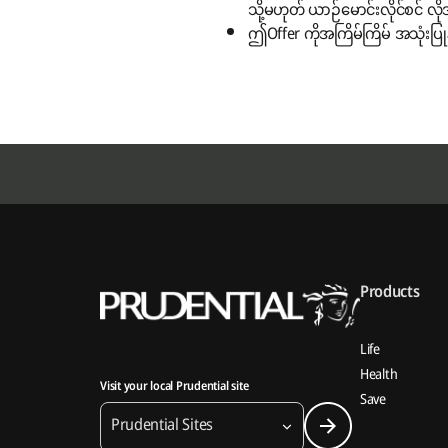
သို့မဟုတ် ယာဉ်မောင်းလိုင်စင် လ
ဤOffer ကိုအကြိမ်ကြိမ် အသုံးပြု
Products
Life
Health
Visit your local Prudential site
Save
Prudential Sites