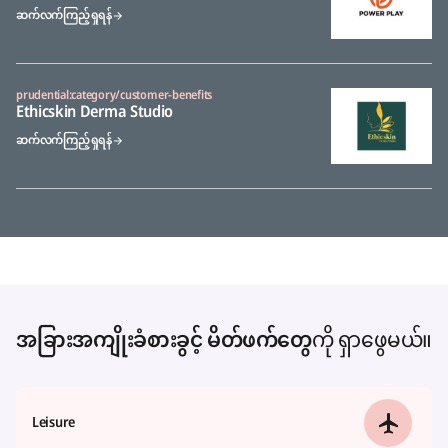
ဆက်လက်ကြည့်ရှုရန်
prudential:category/customer-benefits
Ethicskin Derma Studio
ဆက်လက်ကြည့်ရှုရန်
အခြားအကျိုးခံစားခွင့် မိတ်ဖက်တွေ
ကို ရှာဖွေမယ်။
Leisure