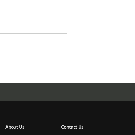
About Us
Contact Us