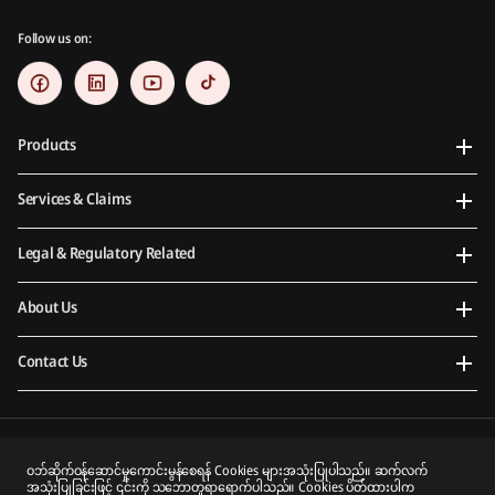
Follow us on:
Products
Services & Claims
Legal & Regulatory Related
About Us
Contact Us
Prudential Myanmar Life Insurance Limited is an indirect subsidiary of Prudential plc. Neither
ဝဘ်ဆိုက်ဝန်ဆောင်မှုကောင်းမွန်စေရန် Cookies များအသုံးပြုပါသည်။ ဆက်လက်
Prudential Myanmar Life Insurance Limited nor Prudential plc is affiliated in any manner with
အသုံးပြုခြင်းဖြင့် ၎င်းကို သဘောတူရာရောက်ပါသည်။ Cookies ပိတ်ထားပါက
Prudential Financial, Inc, a company whose principal place of business is in the United States of