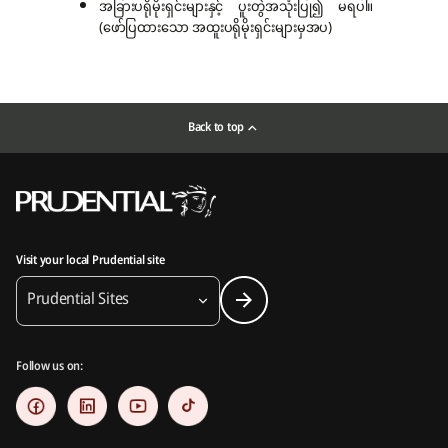
အခြားပရိုမိုးရှင်းများနှင့် ပူးတွဲအသုံးပြု၍ မရပါ။
(ဖော်ပြထားသော အထူးပရိုမိုးရှင်းများမှအပ)
Back to top
Visit your local Prudential site
Prudential Sites
Follow us on: