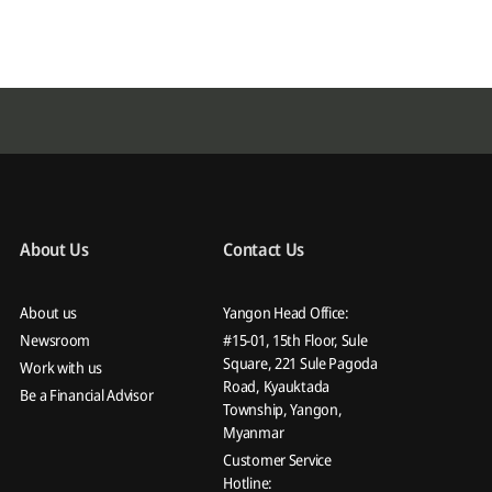
About Us
Contact Us
About us
Yangon Head Office:
Newsroom
#15-01, 15th Floor, Sule
Square, 221 Sule Pagoda
Work with us
Road, Kyauktada
Be a Financial Advisor
Township, Yangon,
Myanmar
Customer Service
Hotline: