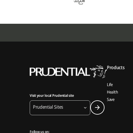
သည်။
Products
Life
Health
Visit your local Prudential site
Save
Prudential Sites
Follow us on: